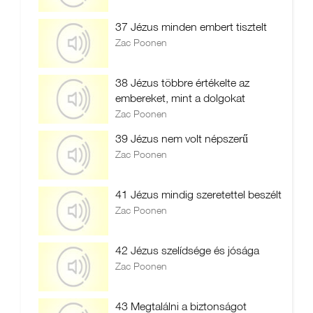
37 Jézus minden embert tisztelt
Zac Poonen
38 Jézus többre értékelte az
embereket, mint a dolgokat
Zac Poonen
39 Jézus nem volt népszerű
Zac Poonen
41 Jézus mindig szeretettel beszélt
Zac Poonen
42 Jézus szelídsége és jósága
Zac Poonen
43 Megtalálni a biztonságot