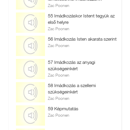
Zac Poonen
55 Imádkozáskor Istent tegyük az
első helyre
Zac Poonen
56 Imádkozás Isten akarata szerint
Zac Poonen
57 Imádkozás az anyagi
szükségeinkért
Zac Poonen
58 Imádkozás a szellemi
szükségeinkért
Zac Poonen
59 Képmutatás
Zac Poonen