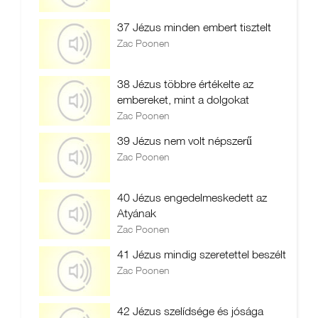
37 Jézus minden embert tisztelt
Zac Poonen
38 Jézus többre értékelte az
embereket, mint a dolgokat
Zac Poonen
39 Jézus nem volt népszerű
Zac Poonen
40 Jézus engedelmeskedett az
Atyának
Zac Poonen
41 Jézus mindig szeretettel beszélt
Zac Poonen
42 Jézus szelídsége és jósága