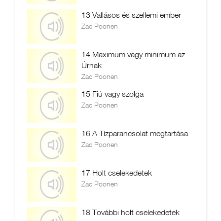
13 Vallásos és szellemi ember
Zac Poonen
14 Maximum vagy minimum az
Úrnak
Zac Poonen
15 Fiú vagy szolga
Zac Poonen
16 A Tízparancsolat megtartása
Zac Poonen
17 Holt cselekedetek
Zac Poonen
18 További holt cselekedetek