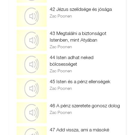
42 Jézus szelídsége és jósága
Zac Poonen
43 Megtalálni a biztonságot
Istenben, mint Atyában
Zac Poonen
44 Isten adhat neked
bölcsességet
Zac Poonen
45 Isten és a pénz ellenségek
Zac Poonen
46 A pénz szeretete gonosz dolog
Zac Poonen
47 Add vissza, ami a másoké