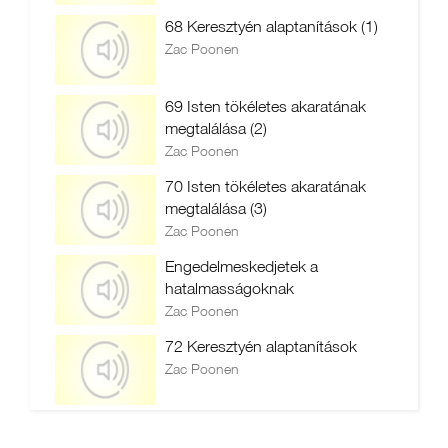
68 Keresztyén alaptanítások (1)
Zac Poonen
69 Isten tökéletes akaratának
megtalálása (2)
Zac Poonen
70 Isten tökéletes akaratának
megtalálása (3)
Zac Poonen
Engedelmeskedjetek a
hatalmasságoknak
Zac Poonen
72 Keresztyén alaptanítások
Zac Poonen