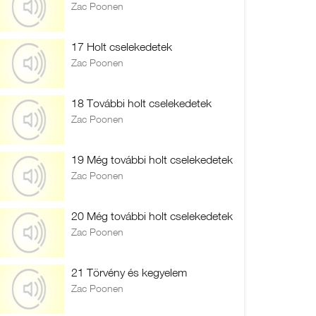
Zac Poonen
17 Holt cselekedetek
Zac Poonen
18 További holt cselekedetek
Zac Poonen
19 Még további holt cselekedetek
Zac Poonen
20 Még további holt cselekedetek
Zac Poonen
21 Törvény és kegyelem
Zac Poonen