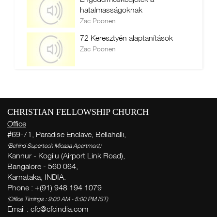
hatalmasságoknak
Zac Poonen
72 Keresztyén alaptanítások
Zac Poonen
CHRISTIAN FELLOWSHIP CHURCH
Office
#69-71, Paradise Enclave, Bellahalli,
(Behind Supertech Micasa Apartment)
Kannur - Kogilu (Airport Link Road),
Bangalore - 560 064,
Karnataka, INDIA.
Phone : +(91) 948 194 1079
(Office Timings : 9:00 AM - 5:00 PM IST)
Email :
cfc@cfcindia.com