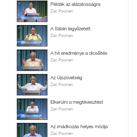
Példák az alázatosságra
Zac Poonen
A Sátán legyőzetett
Zac Poonen
A hit eredménye a dicsőítés
Zac Poonen
Az Újszövetség
Zac Poonen
Elkerülni a megtévesztést
Zac Poonen
Az imádkozás helyes módja
Zac Poonen