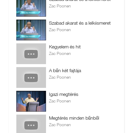
Zac Poonen
Szabad akarat és a lelkiismeret
Zac Poonen
Kegyelem és hit
Zac Poonen
A bűn két fajtája
Zac Poonen
Igazi megtérés
Zac Poonen
Megtérés minden bűnből
Zac Poonen