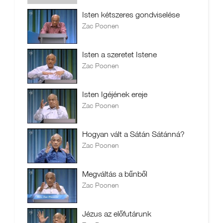
Isten kétszeres gondviselése
Zac Poonen
Isten a szeretet Istene
Zac Poonen
Isten Igéjének ereje
Zac Poonen
Hogyan vált a Sátán Sátánná?
Zac Poonen
Megváltás a bűnből
Zac Poonen
Jézus az előfutárunk