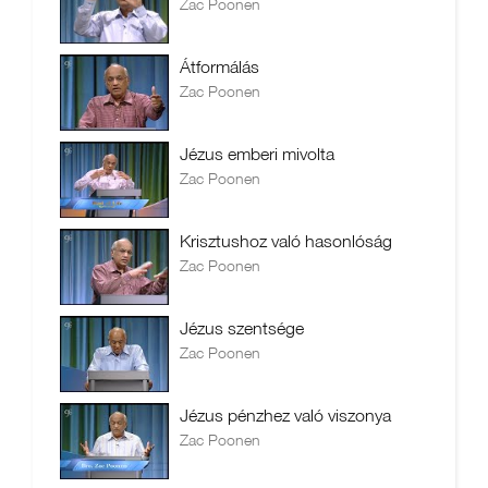
Zac Poonen
Átformálás
Zac Poonen
Jézus emberi mivolta
Zac Poonen
Krisztushoz való hasonlóság
Zac Poonen
Jézus szentsége
Zac Poonen
Jézus pénzhez való viszonya
Zac Poonen