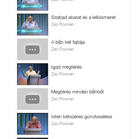
Szabad akarat és a lelkiismeret
Zac Poonen
A bűn két fajtája
Zac Poonen
Igazi megtérés
Zac Poonen
Megtérés minden bűnből
Zac Poonen
Isten kétszeres gondviselése
Zac Poonen