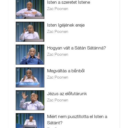
Isten a szeretet Istene
Zac Poonen
Isten Igéjének ereje
Zac Poonen
Hogyan vált a Sátán Sátánná?
Zac Poonen
Megváltás a bűnből
Zac Poonen
Jézus az előfutárunk
Zac Poonen
Miért nem pusztította el Isten a
Sátánt?