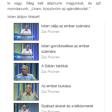
ki vagy. Meg kell aláznunk magunkat, és azt
mondanunk: „Uram, köszönöm az ajándékodat."
Isten áldjon titeket!
Isten célja az ember számára
Zac Poonen
Isten gondviselése az ember
számára
Zac Poonen
A Sátán taktikái
Zac Poonen
Az ember bukása
Zac Poonen
Szabad akarat és a lelkiismeret
Zac Poonen