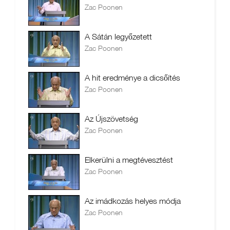
Zac Poonen
A Sátán legyőzetett
Zac Poonen
A hit eredménye a dicsőítés
Zac Poonen
Az Újszövetség
Zac Poonen
Elkerülni a megtévesztést
Zac Poonen
Az imádkozás helyes módja
Zac Poonen