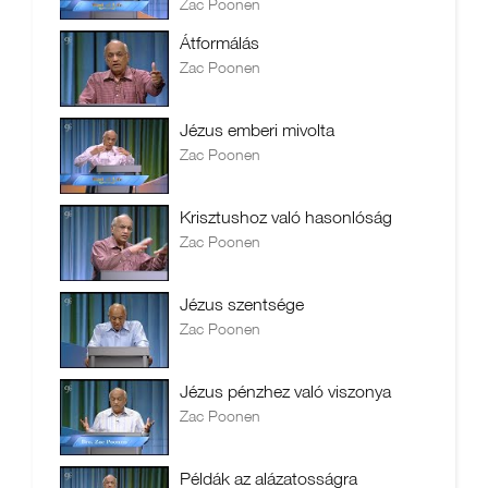
Zac Poonen
Átformálás
Zac Poonen
Jézus emberi mivolta
Zac Poonen
Krisztushoz való hasonlóság
Zac Poonen
Jézus szentsége
Zac Poonen
Jézus pénzhez való viszonya
Zac Poonen
Példák az alázatosságra