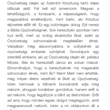
Ószövetség idején az Ádámtól Krisztusig tartó teljes
időszak alatt. Fel kell ezt ismernünk. Megvan a
lehetőségünk, a forrásaink, a képességeink, hogy
magasabbra emelkedjünk, mint bárki, aki Krisztus
eljövetele előtt élt. Ez egy különleges dolog. Ezt nevezi
a Biblia Újszövetségnek. Sok keresztyén azonban nem
tud erről, mert az ördög elvakította őket, ezért az
Ószövetség színvonalának megfelelően élnek.
Valójában még alacsonyabbra is süllyednek az
ószövetségi emberek szintjénél. Gondoljunk egy
istenfélő emberre, aki az Ószövetség idején élt, például
Mózes, Illés és Keresztelő János és sokan mások.
Elmondhatjuk, hogy a keresztyének ma magasabb
színvonalon élnek, mint ők? Nem! Mert nem értették,
meg milyen életre vezetheti el őket az Újszövetség.
Isten nemcsak a bűneink bocsánatát adja meg
nekünk, ahogyan korábban gondoltuk, hanem erőt is
ad nekünk, hogy legyőzzük a bűnt az életünkben. Erőt
ad arra, hogy minden egyes dolgot megtegyünk, amit
megparancsolt nekünk. Isten a mi oldalunkon áll a