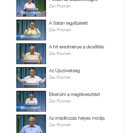
Zac Poonen
A Sátán legyőzetett
Zac Poonen
A hit eredménye a dicsőítés
Zac Poonen
Az Újszövetség
Zac Poonen
Elkerülni a megtévesztést
Zac Poonen
Az imádkozás helyes módja
Zac Poonen