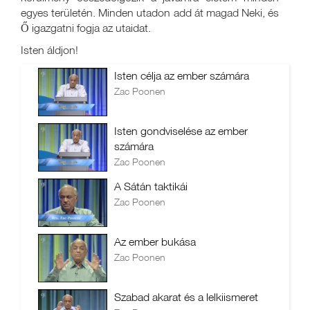
egyes területén. Minden utadon add át magad Neki, és
Ő igazgatni fogja az utaidat.
Isten áldjon!
Isten célja az ember számára
Zac Poonen
Isten gondviselése az ember
számára
Zac Poonen
A Sátán taktikái
Zac Poonen
Az ember bukása
Zac Poonen
Szabad akarat és a lelkiismeret