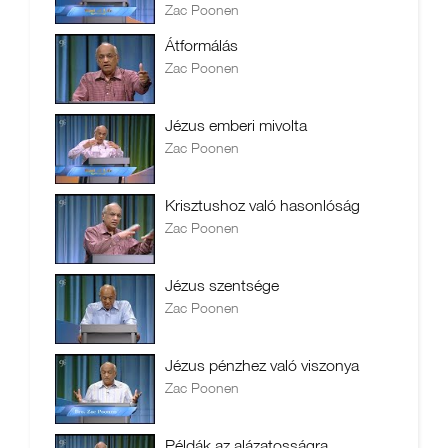
Zac Poonen
Átformálás
Zac Poonen
Jézus emberi mivolta
Zac Poonen
Krisztushoz való hasonlóság
Zac Poonen
Jézus szentsége
Zac Poonen
Jézus pénzhez való viszonya
Zac Poonen
Példák az alázatosságra