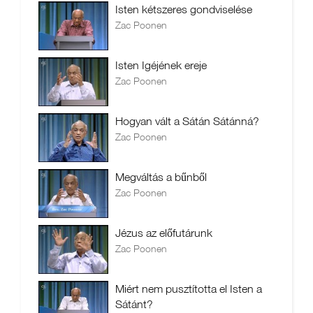
Isten kétszeres gondviselése
Zac Poonen
Isten Igéjének ereje
Zac Poonen
Hogyan vált a Sátán Sátánná?
Zac Poonen
Megváltás a bűnből
Zac Poonen
Jézus az előfutárunk
Zac Poonen
Miért nem pusztította el Isten a
Sátánt?