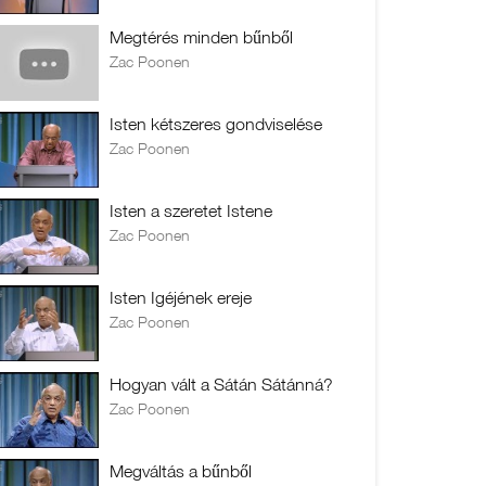
Megtérés minden bűnből
Zac Poonen
Isten kétszeres gondviselése
Zac Poonen
Isten a szeretet Istene
Zac Poonen
Isten Igéjének ereje
Zac Poonen
Hogyan vált a Sátán Sátánná?
Zac Poonen
Megváltás a bűnből