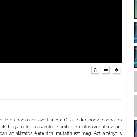
a. Isten nem csak azért küldte Őt a földre, hogy meghaljon
k, hogy mi Isten akarata az emberek életére vonatkozóan.
an az alázatos élete által mutatta ezt meg. Azt a tényt is