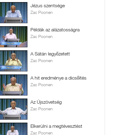
Jézus szentsége
Zac Poonen
Példák az alázatosságra
Zac Poonen
A Sátán legyőzetett
Zac Poonen
A hit eredménye a dicsőítés
Zac Poonen
Az Újszövetség
Zac Poonen
Elkerülni a megtévesztést
Zac Poonen