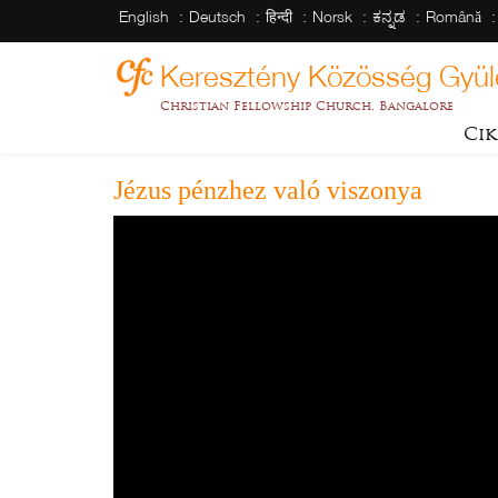
English
Deutsch
हिन्दी
Norsk
ಕನ್ನಡ
Română
Keresztény Közösség Gyül
Christian Fellowship Church, Bangalore
Cik
Jézus pénzhez való viszonya