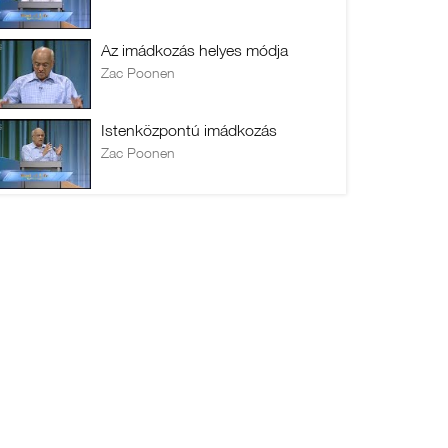
Az imádkozás helyes módja
Zac Poonen
Istenközpontú imádkozás
Zac Poonen