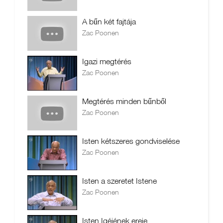
A bűn két fajtája
Zac Poonen
Igazi megtérés
Zac Poonen
Megtérés minden bűnből
Zac Poonen
Isten kétszeres gondviselése
Zac Poonen
Isten a szeretet Istene
Zac Poonen
Isten Igéjének ereje