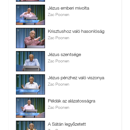
Jézus emberi mivolta
Zac Poonen
Krisztushoz való hasonlóság
Zac Poonen
Jézus szentsége
Zac Poonen
Jézus pénzhez való viszonya
Zac Poonen
Példák az alázatosságra
Zac Poonen
A Sátán legyőzetett