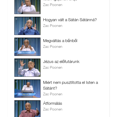
Zac Poonen
Hogyan vált a Sátán Sátánná?
Zac Poonen
Megváltás a bűnből
Zac Poonen
Jézus az előfutárunk
Zac Poonen
Miért nem pusztította el Isten a
Sátánt?
Zac Poonen
Átformálás
Zac Poonen