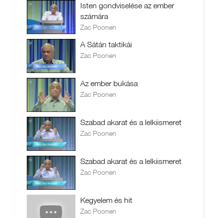
Isten gondviselése az ember
számára
Zac Poonen
A Sátán taktikái
Zac Poonen
Az ember bukása
Zac Poonen
Szabad akarat és a lelkiismeret
Zac Poonen
Szabad akarat és a lelkiismeret
Zac Poonen
Kegyelem és hit
Zac Poonen