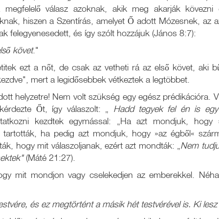
megfelelő válasz azoknak, akik meg akarják kövezni
oknak, hiszen a Szentírás, amelyet Ő adott Mózesnek, az
ak felegyenesedett, és így szólt hozzájuk (János 8:7):
lső követ
."
itek ezt a nőt, de csak az vetheti rá az első követ, aki b
ezdve", mert a legidősebbek vétkeztek a legtöbbet.
ott helyzetre! Nem volt szükség egy egész prédikációra. V
kérdezte Őt, így válaszolt: „
Hadd tegyek fel én is egy
itatkozni kezdtek egymással: „Ha azt mondjuk, hogy 
tartották, ha pedig azt mondjuk, hogy »az égből« szárm
ák, hogy mit válaszoljanak, ezért azt mondták: „
Nem tudj
ektek"
(Máté 21:27).
hogy mit mondjon vagy cselekedjen az emberekkel. Néha
testvére, és ez megtörtént a másik hét testvérével is. Ki les