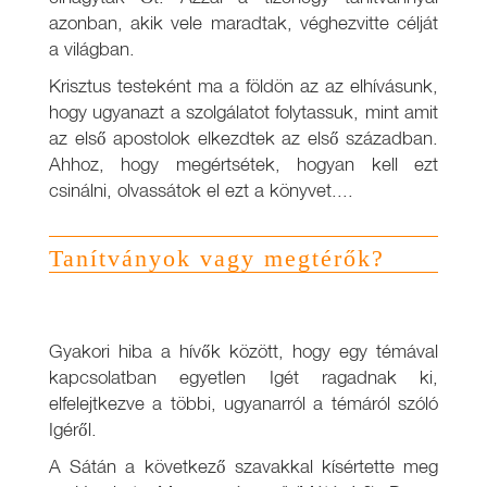
azonban, akik vele maradtak, véghezvitte célját
a világban.
Krisztus testeként ma a földön az az elhívásunk,
hogy ugyanazt a szolgálatot folytassuk, mint amit
az első apostolok elkezdtek az első században.
Ahhoz, hogy megértsétek, hogyan kell ezt
csinálni, olvassátok el ezt a könyvet....
Tanítványok vagy megtérők?
Gyakori hiba a hívők között, hogy egy témával
kapcsolatban egyetlen Igét ragadnak ki,
elfelejtkezve a többi, ugyanarról a témáról szóló
Igéről.
A Sátán a következő szavakkal kísértette meg