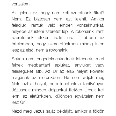
vonzalom.
Azt jelenti ez, hogy nem kell szeretnünk őket?
Nem. Ez biztosan nem ezt jelenti. Amikor
feladjuk irántuk való emberi vonzalmunkat,
helyébe az isteni szeretet lép. A rokonaink iránti
szeretetünk ekkor tiszta lesz - abban az
értelemben, hogy szeretetünkben mindig Isten
lesz az első, nem a rokonaink.
Sokan nem engedelmeskednek Istennek, mert
félnek megbántani apjukat, anyjukat vagy
feleségüket stb. Az Úr az első helyet követeli
magának az életünkben. Ha nem adjuk meg
Neki ezt a helyet, nem lehetünk a tanítványai.
Jézusnak minden dolgunkat illetően Úrnak kell
lenni az életünkben, különben egyáltalán nem
lesz Úr.
Nézd meg Jézus saját példáját, amikor a földön