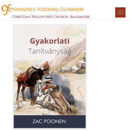
Keresztény Közösség Gyülekezet
Togg
Christian Fellowship Church, Bangalore
navigat